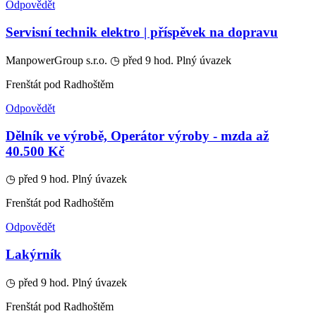
Odpovědět
Servisní technik elektro | příspěvek na dopravu
ManpowerGroup s.r.o.
◷ před 9 hod.
Plný úvazek
Frenštát pod Radhoštěm
Odpovědět
Dělník ve výrobě, Operátor výroby - mzda až
40.500 Kč
◷ před 9 hod.
Plný úvazek
Frenštát pod Radhoštěm
Odpovědět
Lakýrník
◷ před 9 hod.
Plný úvazek
Frenštát pod Radhoštěm