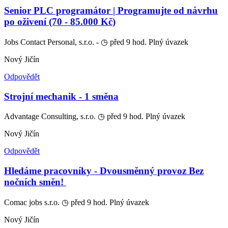
Senior PLC programátor | Programujte od návrhu
po oživení (70 - 85.000 Kč)
Jobs Contact Personal, s.r.o. -
◷ před 9 hod.
Plný úvazek
Nový Jičín
Odpovědět
Strojní mechanik - 1 směna
Advantage Consulting, s.r.o.
◷ před 9 hod.
Plný úvazek
Nový Jičín
Odpovědět
Hledáme pracovníky - Dvousměnný provoz‍ Bez
nočních směn! ‍
Comac jobs s.r.o.
◷ před 9 hod.
Plný úvazek
Nový Jičín