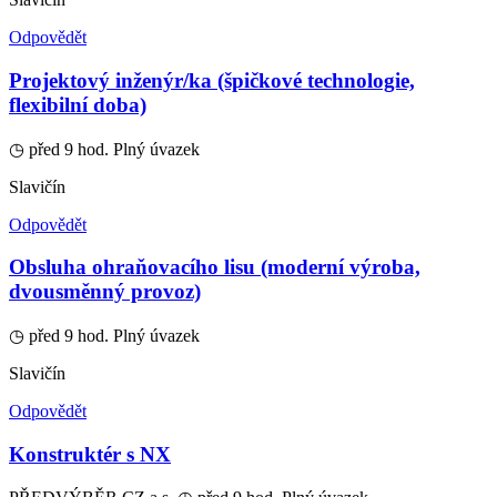
Odpovědět
Projektový inženýr/ka (špičkové technologie,
flexibilní doba)
◷ před 9 hod.
Plný úvazek
Slavičín
Odpovědět
Obsluha ohraňovacího lisu (moderní výroba,
dvousměnný provoz)
◷ před 9 hod.
Plný úvazek
Slavičín
Odpovědět
Konstruktér s NX