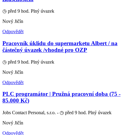
◷ před 9 hod.
Plný úvazek
Nový Jičín
Odpovědět
Pracovník úklidu do supermarketu Albert / na
částečný úvazek /vhodné pro OZP
◷ před 9 hod.
Plný úvazek
Nový Jičín
Odpovědět
PLC programátor | Pružná pracovní doba (75 -
85.000 Kč)
Jobs Contact Personal, s.r.o. -
◷ před 9 hod.
Plný úvazek
Nový Jičín
Odpovědět