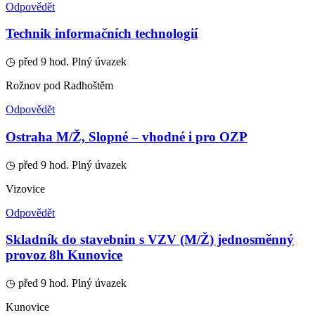
Odpovědět
Technik informačních technologií
◷ před 9 hod.
Plný úvazek
Rožnov pod Radhoštěm
Odpovědět
Ostraha M/Ž, Slopné – vhodné i pro OZP
◷ před 9 hod.
Plný úvazek
Vizovice
Odpovědět
Skladník do stavebnin s VZV (M/Ž) jednosměnný
provoz 8h Kunovice
◷ před 9 hod.
Plný úvazek
Kunovice