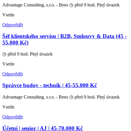
Advantage Consulting, s.r.o. - Brno
◷ před 9 hod.
Plný úvazek
Vsetín
Odpovědět
Šéf klientského servisu | B2B, Smlouvy & Data (45 -
55.000 Kč)
◷ před 9 hod.
Plný úvazek
Vsetín
Odpovědět
Správce budov - technik | 45-55.000 Kč
Advantage Consulting, s.r.o. - Brno
◷ před 9 hod.
Plný úvazek
Vsetín
Odpovědět
Účetní | senior | AJ | 45-70.000 Kč