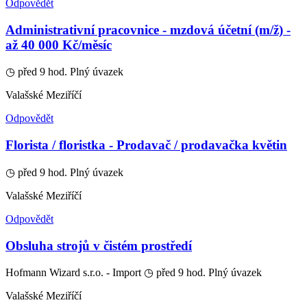
Odpovědět
Administrativní pracovnice - mzdová účetní (m/ž) -
až 40 000 Kč/měsíc
◷ před 9 hod.
Plný úvazek
Valašské Meziříčí
Odpovědět
Florista / floristka - Prodavač / prodavačka květin
◷ před 9 hod.
Plný úvazek
Valašské Meziříčí
Odpovědět
Obsluha strojů v čistém prostředí
Hofmann Wizard s.r.o. - Import
◷ před 9 hod.
Plný úvazek
Valašské Meziříčí