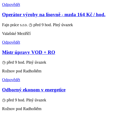
Odpovědět
Operátor výroby na lisovně - mzda 164 Kč / hod.
Fajn práce s.r.o.
◷ před 9 hod.
Plný úvazek
Valašské Meziříčí
Odpovědět
Mistr úpravy VOD + RO
◷ před 9 hod.
Plný úvazek
Rožnov pod Radhoštěm
Odpovědět
Odborný ekonom v energetice
◷ před 9 hod.
Plný úvazek
Rožnov pod Radhoštěm