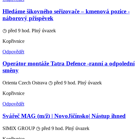
Hledáme šikovného seřizovače – kmenová pozice -
náborový příspěvek
◷ před 9 hod.
Plný úvazek
Kopřivnice
Odpovědět
Operátor montáže Tatra Defence -ranní a odpolední
směny
Orienta Czech Ostrava
◷ před 9 hod.
Plný úvazek
Kopřivnice
Odpovědět
Svářeč MAG (m/ž) | NovoJičínsko| Nástup ihned
SIMIX GROUP
◷ před 9 hod.
Plný úvazek
Kopřivnice