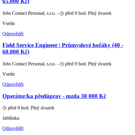
65.000 Kč)
Jobs Contact Personal, s.r.o. -
◷ před 9 hod.
Plný úvazek
Vsetín
Odpovědět
Field Service Engineer | Průmyslové hořáky (40 -
60.000 Kč)
Jobs Contact Personal, s.r.o. -
◷ před 9 hod.
Plný úvazek
Vsetín
Odpovědět
Operátor/ka předúprav - mzda 30 000 Kč
◷ před 9 hod.
Plný úvazek
Jablůnka
Odpovědět