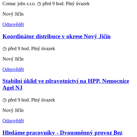
Comac jobs s.r.o.
◷ před 9 hod.
Plný úvazek
Nový Jičín
Odpovědět
Koordinátor distribuce v okrese Nový Jičín
◷ před 9 hod.
Plný úvazek
Nový Jičín
Odpovědět
Stabilní úklid ve zdravotnictví na HPP, Nemocnice
Agel NJ
◷ před 9 hod.
Plný úvazek
Nový Jičín
Odpovědět
Hledáme pracovníky - Dvousměnný provoz‍ Bez