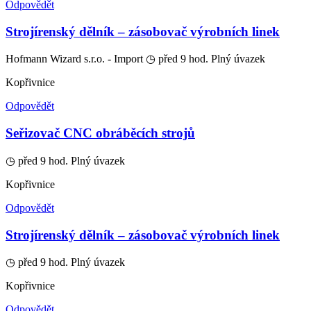
Odpovědět
Strojírenský dělník – zásobovač výrobních linek
Hofmann Wizard s.r.o. - Import
◷ před 9 hod.
Plný úvazek
Kopřivnice
Odpovědět
Seřizovač CNC obráběcích strojů
◷ před 9 hod.
Plný úvazek
Kopřivnice
Odpovědět
Strojírenský dělník – zásobovač výrobních linek
◷ před 9 hod.
Plný úvazek
Kopřivnice
Odpovědět