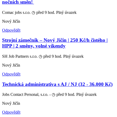
nočních směn! ‍
Comac jobs s.r.o.
◷ před 9 hod.
Plný úvazek
Nový Jičín
Odpovědět
Strojní zámečník – Nový Jičín | 250 Kč/h čistého |
HPP | 2 směny, volné víkendy
SH Job Partners s.r.o.
◷ před 9 hod.
Plný úvazek
Nový Jičín
Odpovědět
Technická administrativa s AJ / NJ (32 - 36.000 Kč)
Jobs Contact Personal, s.r.o. -
◷ před 9 hod.
Plný úvazek
Nový Jičín
Odpovědět