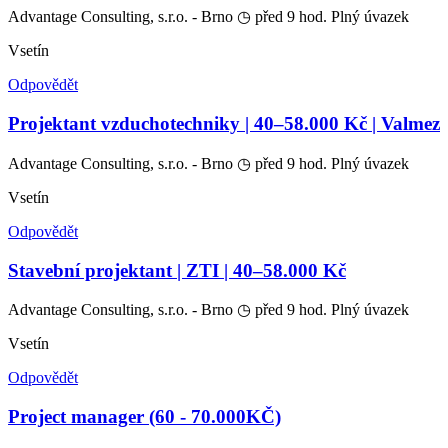
Advantage Consulting, s.r.o. - Brno
◷ před 9 hod.
Plný úvazek
Vsetín
Odpovědět
Projektant vzduchotechniky | 40–58.000 Kč | Valmez
Advantage Consulting, s.r.o. - Brno
◷ před 9 hod.
Plný úvazek
Vsetín
Odpovědět
Stavební projektant | ZTI | 40–58.000 Kč
Advantage Consulting, s.r.o. - Brno
◷ před 9 hod.
Plný úvazek
Vsetín
Odpovědět
Project manager (60 - 70.000KČ)