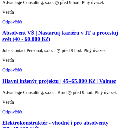
Advantage Consulting, s.r.o.
◷ před 9 hod.
Plný úvazek
Vsetín
Odpovědět
Absolvent VŠ | Nastartuj kariéru v IT a procestuj
svět (40 - 60.000 Kč)
Jobs Contact Personal, s.r.o. -
◷ před 9 hod.
Plný úvazek
Vsetín
Odpovědět
Hlavní inženýr projektu | 45–65.000 Kč | Valmez
Advantage Consulting, s.r.o. - Brno
◷ před 9 hod.
Plný úvazek
Vsetín
Odpovědět
Elektrokonstruktér - vhodné i pro absolventy