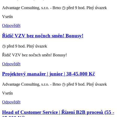
Advantage Consulting, s.r.o. - Brno
◷ před 9 hod.
Plný úvazek
Vsetín
Odpovědět
Řidič VZV bez nočnch směn! Bonusy!
◷ před 9 hod.
Plný úvazek
Řidič VZV bez nočnch směn! Bonusy!
Odpovědět
Projektový manažer | junior | 38-45.000 Kč
Advantage Consulting, s.r.o. - Brno
◷ před 9 hod.
Plný úvazek
Vsetín
Odpovědět
Head of Customer Service | Řízení B2B procesů (55 -