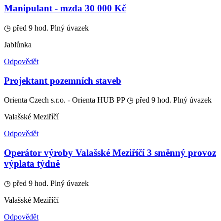
Manipulant - mzda 30 000 Kč
◷ před 9 hod.
Plný úvazek
Jablůnka
Odpovědět
Projektant pozemních staveb
Orienta Czech s.r.o. - Orienta HUB PP
◷ před 9 hod.
Plný úvazek
Valašské Meziříčí
Odpovědět
Operátor výroby Valašské Meziříčí 3 směnný provoz
výplata týdně
◷ před 9 hod.
Plný úvazek
Valašské Meziříčí
Odpovědět