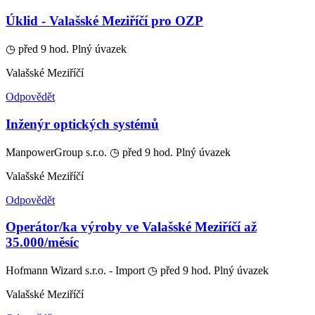
Úklid - Valašské Meziříčí pro OZP
◷ před 9 hod.
Plný úvazek
Valašské Meziříčí
Odpovědět
Inženýr optických systémů
ManpowerGroup s.r.o.
◷ před 9 hod.
Plný úvazek
Valašské Meziříčí
Odpovědět
Operátor/ka výroby ve Valašské Meziříčí až
35.000/měsíc
Hofmann Wizard s.r.o. - Import
◷ před 9 hod.
Plný úvazek
Valašské Meziříčí