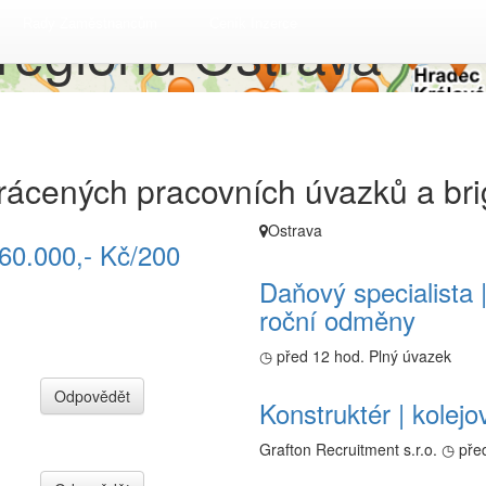
regionu Ostrava
Rady Zaměstnancům
Ceník Inzerce
krácených pracovních úvazků a bri
Ostrava
 60.000,- Kč/200
Daňový specialista 
roční odměny
◷ před 12 hod.
Plný úvazek
Odpovědět
Konstruktér | kolejo
Grafton Recruitment s.r.o.
◷ pře