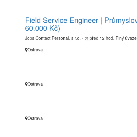
Field Service Engineer | Průmyslo
60.000 Kč)
Jobs Contact Personal, s.r.o. -
◷ před 12 hod.
Plný úvaze
Ostrava
Ostrava
Ostrava