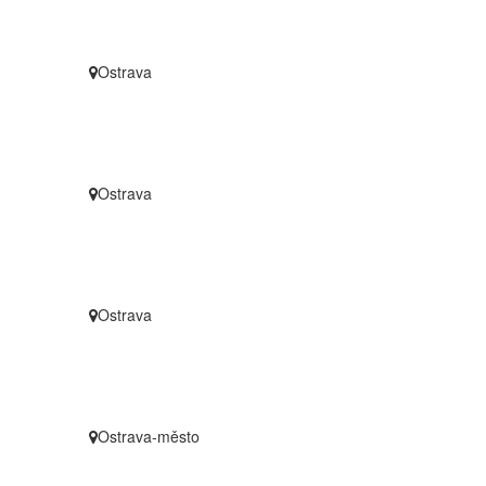
Ostrava
Ostrava
Ostrava
Ostrava-město