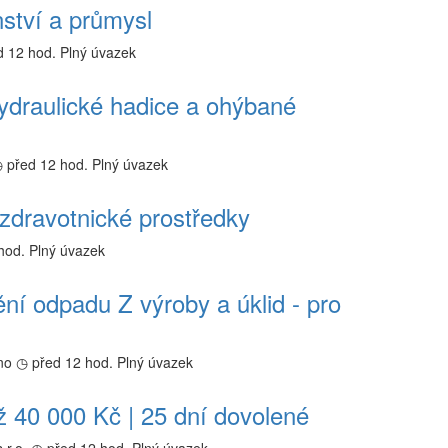
enství a průmysl
d 12 hod.
Plný úvazek
ydraulické hadice a ohýbané
 před 12 hod.
Plný úvazek
zdravotnické prostředky
hod.
Plný úvazek
ění odpadu Z výroby a úklid - pro
no
◷ před 12 hod.
Plný úvazek
ž 40 000 Kč | 25 dní dovolené