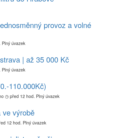
 Jednosměnný provoz a volné
.
Plný úvazek
strava | až 35 000 Kč
.
Plný úvazek
(70.-110.000Kč)
no
◷ před 12 hod.
Plný úvazek
a ve výrobě
řed 12 hod.
Plný úvazek