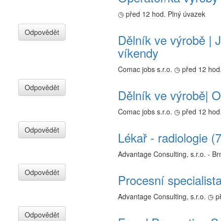
◷ před 12 hod.
Plný úvazek
Odpovědět
Dělník ve výrobě |
víkendy
Comac jobs s.r.o.
◷ před 12 hod
Odpovědět
Dělník ve výrobě| O
Comac jobs s.r.o.
◷ před 12 hod
Odpovědět
Lékař - radiologie 
Advantage Consulting, s.r.o. - Br
Odpovědět
Procesní specialist
Advantage Consulting, s.r.o.
◷ p
Odpovědět