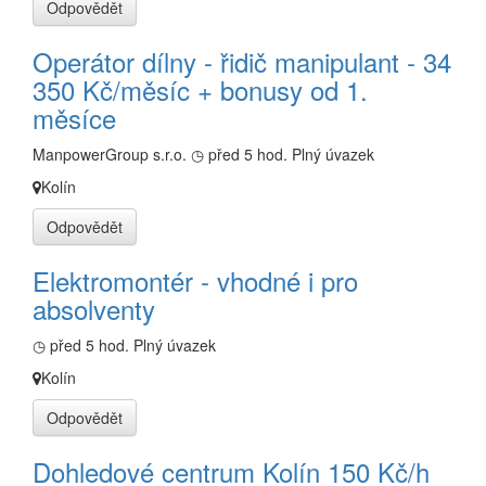
Odpovědět
Operátor dílny - řidič manipulant - 34
350 Kč/měsíc + bonusy od 1.
měsíce
ManpowerGroup s.r.o.
◷ před 5 hod.
Plný úvazek
Kolín
Odpovědět
Elektromontér - vhodné i pro
absolventy
◷ před 5 hod.
Plný úvazek
Kolín
Odpovědět
Dohledové centrum Kolín 150 Kč/h