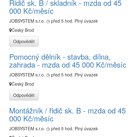
Řidič sk. B / skladník - mzda od 45
000 Kč/měsíc
JOBSYSTEM s.r.o.
◷ před 5 hod.
Plný úvazek
Český Brod
Odpovědět
Pomocný dělník - stavba, dílna,
zahrada - mzda od 45 000 Kč/měsíc
JOBSYSTEM s.r.o.
◷ před 5 hod.
Plný úvazek
Český Brod
Odpovědět
Montážník / řidič sk. B - mzda od 45
000 Kč/měsíc
JOBSYSTEM s.r.o.
◷ před 5 hod.
Plný úvazek