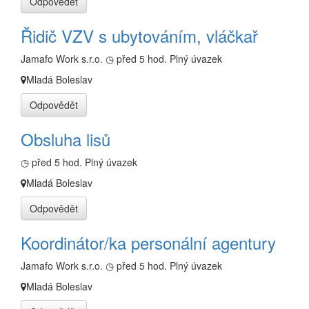
Odpovědět
Řidič VZV s ubytováním, vláčkař
Jamafo Work s.r.o.
◷ před 5 hod.
Plný úvazek
Mladá Boleslav
Odpovědět
Obsluha lisů
◷ před 5 hod.
Plný úvazek
Mladá Boleslav
Odpovědět
Koordinátor/ka personální agentury
Jamafo Work s.r.o.
◷ před 5 hod.
Plný úvazek
Mladá Boleslav