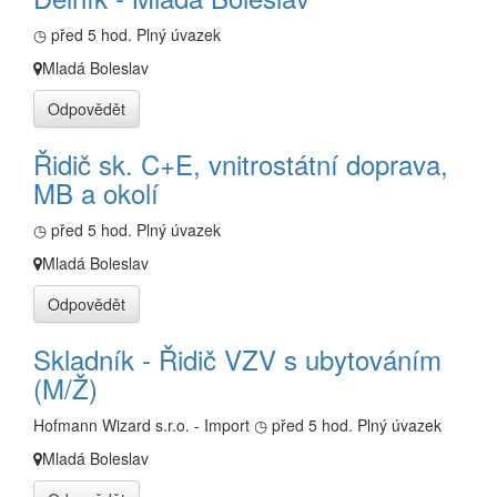
◷ před 5 hod.
Plný úvazek
Mladá Boleslav
Odpovědět
Řidič sk. C+E, vnitrostátní doprava,
MB a okolí
◷ před 5 hod.
Plný úvazek
Mladá Boleslav
Odpovědět
Skladník - Řidič VZV s ubytováním
(M/Ž)
Hofmann Wizard s.r.o. - Import
◷ před 5 hod.
Plný úvazek
Mladá Boleslav