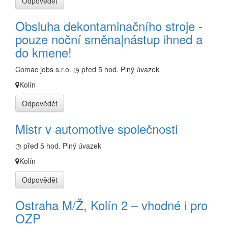
Odpovědět
Obsluha dekontaminačního stroje -
pouze noční směna|nástup ihned a
do kmene!
Comac jobs s.r.o.
◷ před 5 hod.
Plný úvazek
Kolín
Odpovědět
Mistr v automotive společnosti
◷ před 5 hod.
Plný úvazek
Kolín
Odpovědět
Ostraha M/Ž, Kolín 2 – vhodné i pro
OZP