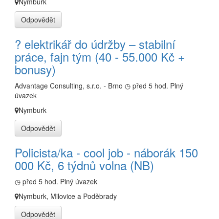
Nymburk
Odpovědět
? elektrikář do údržby – stabilní
práce, fajn tým (40 - 55.000 Kč +
bonusy)
Advantage Consulting, s.r.o. - Brno
◷ před 5 hod.
Plný
úvazek
Nymburk
Odpovědět
Policista/ka - cool job - náborák 150
000 Kč, 6 týdnů volna (NB)
◷ před 5 hod.
Plný úvazek
Nymburk, Milovice a Poděbrady
Odpovědět