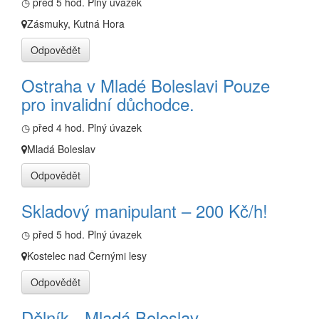
◷ před 5 hod.
Plný úvazek
Zásmuky, Kutná Hora
Odpovědět
Ostraha v Mladé Boleslavi Pouze
pro invalidní důchodce.
◷ před 4 hod.
Plný úvazek
Mladá Boleslav
Odpovědět
Skladový manipulant – 200 Kč/h!
◷ před 5 hod.
Plný úvazek
Kostelec nad Černými lesy
Odpovědět
Dělník - Mladá Boleslav