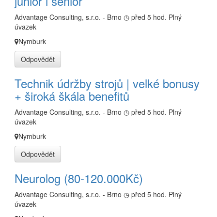
junior i senior
Advantage Consulting, s.r.o. - Brno
◷ před 5 hod.
Plný
úvazek
Nymburk
Odpovědět
Technik údržby strojů | velké bonusy
+ široká škála benefitů
Advantage Consulting, s.r.o. - Brno
◷ před 5 hod.
Plný
úvazek
Nymburk
Odpovědět
Neurolog (80-120.000Kč)
Advantage Consulting, s.r.o. - Brno
◷ před 5 hod.
Plný
úvazek