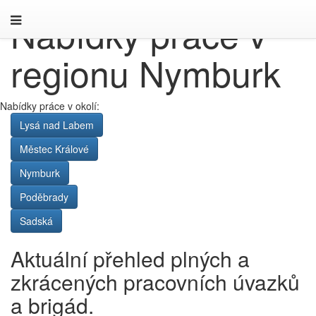
Nabídky práce v
regionu Nymburk
Nabídky práce v okolí:
Lysá nad Labem
Městec Králové
Nymburk
Poděbrady
Sadská
Aktuální přehled plných a
zkrácených pracovních úvazků
a brigád.