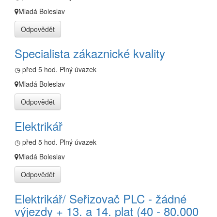
Mladá Boleslav
Odpovědět
Specialista zákaznické kvality
◷ před 5 hod.
Plný úvazek
Mladá Boleslav
Odpovědět
Elektrikář
◷ před 5 hod.
Plný úvazek
Mladá Boleslav
Odpovědět
Elektrikář/ Seřizovač PLC - žádné
výjezdy + 13. a 14. plat (40 - 80.000