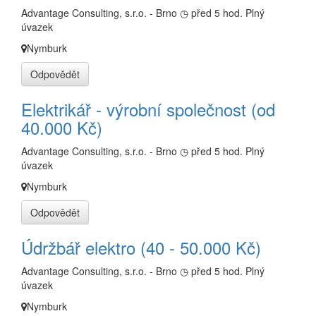
Advantage Consulting, s.r.o. - Brno
◷ před 5 hod.
Plný
úvazek
Nymburk
Odpovědět
Elektrikář - výrobní společnost (od
40.000 Kč)
Advantage Consulting, s.r.o. - Brno
◷ před 5 hod.
Plný
úvazek
Nymburk
Odpovědět
Údržbář elektro (40 - 50.000 Kč)
Advantage Consulting, s.r.o. - Brno
◷ před 5 hod.
Plný
úvazek
Nymburk