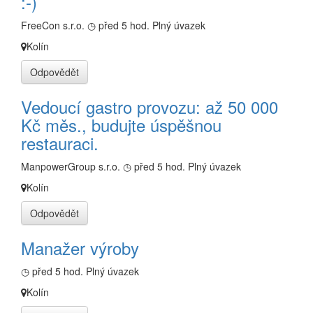
:-)
FreeCon s.r.o.
◷ před 5 hod.
Plný úvazek
Kolín
Odpovědět
Vedoucí gastro provozu: až 50 000
Kč měs., budujte úspěšnou
restauraci.
ManpowerGroup s.r.o.
◷ před 5 hod.
Plný úvazek
Kolín
Odpovědět
Manažer výroby
◷ před 5 hod.
Plný úvazek
Kolín