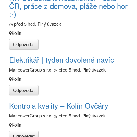
ČR, práce z domova, pláže nebo hor
:-)
◷ před 5 hod.
Plný úvazek
Kolín
Odpovědět
Elektrikář | týden dovolené navíc
ManpowerGroup s.r.o.
◷ před 5 hod.
Plný úvazek
Kolín
Odpovědět
Kontrola kvality – Kolín Ovčáry
ManpowerGroup s.r.o.
◷ před 5 hod.
Plný úvazek
Kolín
Odpovědět