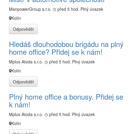
ManpowerGroup s.r.o.
◷ před 5 hod.
Plný úvazek
Kolín
Odpovědět
Hledáš dlouhodobou brigádu na plný
home office? Přidej se k nám!
Mplus Atoda s.r.o.
◷ před 5 hod.
Plný úvazek
Kolín
Odpovědět
Plný home office a bonusy. Přidej se
k nám!
Mplus Atoda s.r.o.
◷ před 5 hod.
Plný úvazek
Kolín