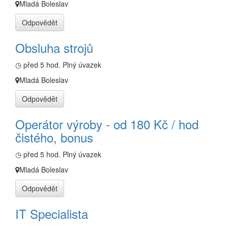
Mladá Boleslav
Odpovědět
Obsluha strojů
◷ před 5 hod.
Plný úvazek
Mladá Boleslav
Odpovědět
Operátor výroby - od 180 Kč / hod
čistého, bonus
◷ před 5 hod.
Plný úvazek
Mladá Boleslav
Odpovědět
IT Specialista