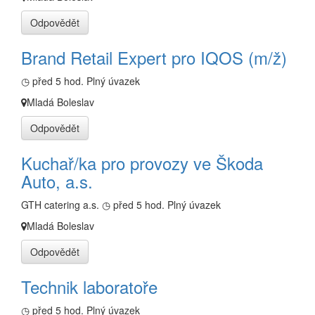
Odpovědět
Brand Retail Expert pro IQOS (m/ž)
◷ před 5 hod.
Plný úvazek
Mladá Boleslav
Odpovědět
Kuchař/ka pro provozy ve Škoda
Auto, a.s.
GTH catering a.s.
◷ před 5 hod.
Plný úvazek
Mladá Boleslav
Odpovědět
Technik laboratoře
◷ před 5 hod.
Plný úvazek