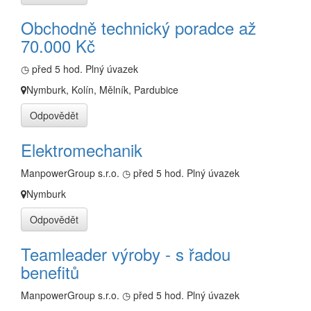
Obchodně technický poradce až
70.000 Kč
◷ před 5 hod.
Plný úvazek
Nymburk, Kolín, Mělník, Pardubice
Odpovědět
Elektromechanik
ManpowerGroup s.r.o.
◷ před 5 hod.
Plný úvazek
Nymburk
Odpovědět
Teamleader výroby - s řadou
benefitů
ManpowerGroup s.r.o.
◷ před 5 hod.
Plný úvazek