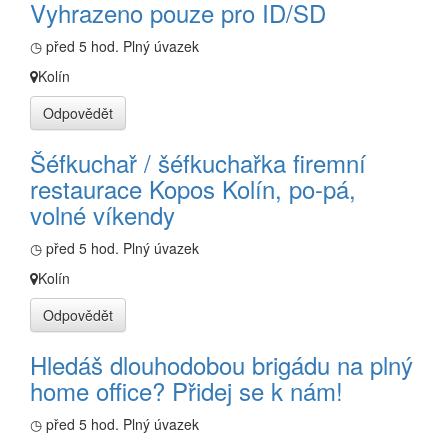
Vyhrazeno pouze pro ID/SD
◷ před 5 hod.
Plný úvazek
Kolín
Odpovědět
Šéfkuchař / šéfkuchařka firemní
restaurace Kopos Kolín, po-pá,
volné víkendy
◷ před 5 hod.
Plný úvazek
Kolín
Odpovědět
Hledáš dlouhodobou brigádu na plný
home office? Přidej se k nám!
◷ před 5 hod.
Plný úvazek