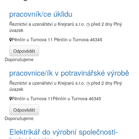
pracovník/ce úklidu
Řeznictví a uzenářství u Krejcarů s.r.o.
◷ před 2 dny
Plný
úvazek
Pěnčín u Turnova 11 Pěnčín u Turnova 46345
Odpovědět
Doporučujeme
pracovnice/ík v potravinářské výrobě
Řeznictví a uzenářství u Krejcarů s.r.o.
◷ před 2 dny
Plný
úvazek
Pěnčín u Turnova 11Pěnčín u Turnova 46345
Odpovědět
Doporučujeme
Elektrikář do výrobní společnosti-