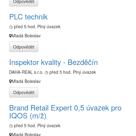
Odpovědět
PLC technik
◷ před 5 hod.
Plný úvazek
Mladá Boleslav
Odpovědět
Inspektor kvality - Bezděčín
DAHA-REAL s.r.o.
◷ před 5 hod.
Plný úvazek
Mladá Boleslav
Odpovědět
Brand Retail Expert 0,5 úvazek pro
IQOS (m/ž)
◷ před 5 hod.
Plný úvazek
Mladá Boleslav