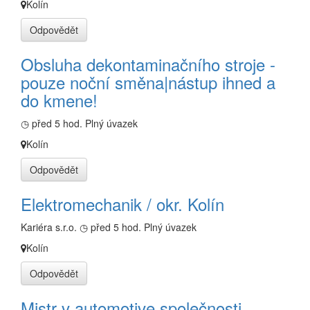
Kolín
Odpovědět
Obsluha dekontaminačního stroje -
pouze noční směna|nástup ihned a
do kmene!
◷ před 5 hod.
Plný úvazek
Kolín
Odpovědět
Elektromechanik / okr. Kolín
Kariéra s.r.o.
◷ před 5 hod.
Plný úvazek
Kolín
Odpovědět
Mistr v automotive společnosti