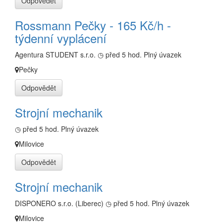
Odpovědět
Rossmann Pečky - 165 Kč/h -
týdenní vyplácení
Agentura STUDENT s.r.o.
◷ před 5 hod.
Plný úvazek
Pečky
Odpovědět
Strojní mechanik
◷ před 5 hod.
Plný úvazek
Milovice
Odpovědět
Strojní mechanik
DISPONERO s.r.o. (Liberec)
◷ před 5 hod.
Plný úvazek
Milovice