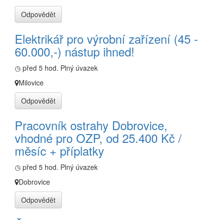
Odpovědět
Elektrikář pro výrobní zařízení (45 -
60.000,-) nástup ihned!
◷ před 5 hod.
Plný úvazek
Milovice
Odpovědět
Pracovník ostrahy Dobrovice,
vhodné pro OZP, od 25.400 Kč /
měsíc + příplatky
◷ před 5 hod.
Plný úvazek
Dobrovice
Odpovědět