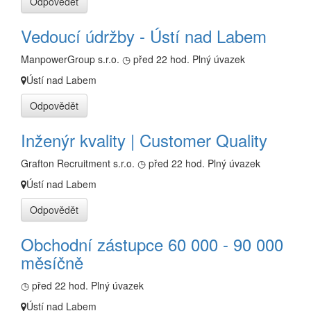
Odpovědět
Vedoucí údržby - Ústí nad Labem
ManpowerGroup s.r.o.
◷ před 22 hod.
Plný úvazek
Ústí nad Labem
Odpovědět
Inženýr kvality | Customer Quality
Grafton Recruitment s.r.o.
◷ před 22 hod.
Plný úvazek
Ústí nad Labem
Odpovědět
Obchodní zástupce 60 000 - 90 000
měsíčně
◷ před 22 hod.
Plný úvazek
Ústí nad Labem