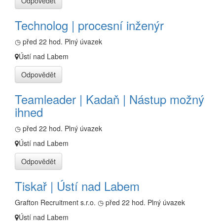
Odpovědět
Technolog | procesní inženýr
◷ před 22 hod.
Plný úvazek
Ústí nad Labem
Odpovědět
Teamleader | Kadaň | Nástup možný
ihned
◷ před 22 hod.
Plný úvazek
Ústí nad Labem
Odpovědět
Tiskař | Ústí nad Labem
Grafton Recruitment s.r.o.
◷ před 22 hod.
Plný úvazek
Ústí nad Labem