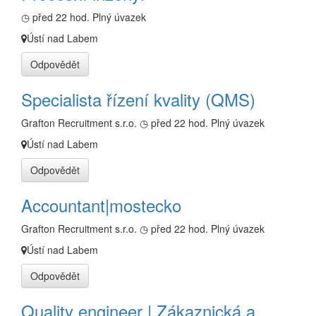
◷ před 22 hod.
Plný úvazek
Ústí nad Labem
Odpovědět
Specialista řízení kvality (QMS)
Grafton Recruitment s.r.o.
◷ před 22 hod.
Plný úvazek
Ústí nad Labem
Odpovědět
Accountant|mostecko
Grafton Recruitment s.r.o.
◷ před 22 hod.
Plný úvazek
Ústí nad Labem
Odpovědět
Quality engineer | Zákaznická a