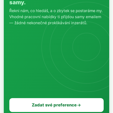
samy.
Řekni nám, co hledáš, a o zbytek se postaráme my.
Vhodné pracovní nabídky ti přijdou samy emailem
— žádné nekonečné proklikávání inzerátů.
Zadat své preference