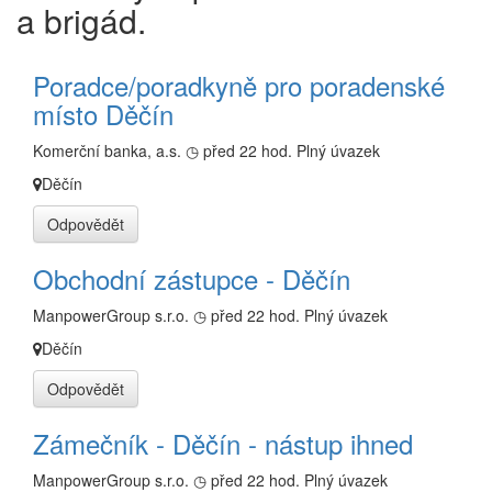
a brigád.
Poradce/poradkyně pro poradenské
místo Děčín
Komerční banka, a.s.
◷ před 22 hod.
Plný úvazek
Děčín
Odpovědět
Obchodní zástupce - Děčín
ManpowerGroup s.r.o.
◷ před 22 hod.
Plný úvazek
Děčín
Odpovědět
Zámečník - Děčín - nástup ihned
ManpowerGroup s.r.o.
◷ před 22 hod.
Plný úvazek