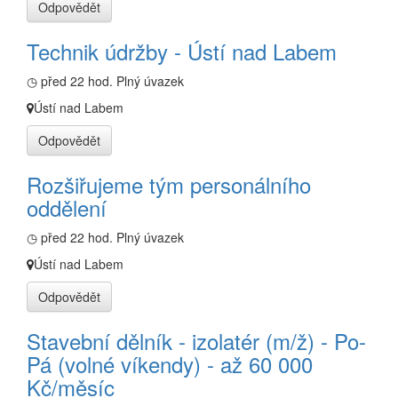
Odpovědět
Technik údržby - Ústí nad Labem
◷ před 22 hod.
Plný úvazek
Ústí nad Labem
Odpovědět
Rozšiřujeme tým personálního
oddělení
◷ před 22 hod.
Plný úvazek
Ústí nad Labem
Odpovědět
Stavební dělník - izolatér (m/ž) - Po-
Pá (volné víkendy) - až 60 000
Kč/měsíc