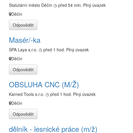
Statutární město Děčín
◷ před 54 min.
Plný úvazek
Děčín
Odpovědět
Masér/-ka
SPA Laya s.r.o.
◷ před 1 hod.
Plný úvazek
Děčín
Odpovědět
OBSLUHA CNC (M/Ž)
Karned Tools s.r.o.
◷ před 1 hod.
Plný úvazek
Děčín
Odpovědět
dělník - lesnické práce (m/ž)