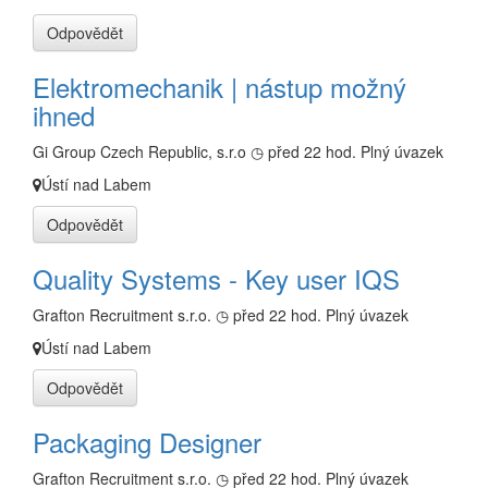
Odpovědět
Elektromechanik | nástup možný
ihned
Gi Group Czech Republic, s.r.o
◷ před 22 hod.
Plný úvazek
Ústí nad Labem
Odpovědět
Quality Systems - Key user IQS
Grafton Recruitment s.r.o.
◷ před 22 hod.
Plný úvazek
Ústí nad Labem
Odpovědět
Packaging Designer
Grafton Recruitment s.r.o.
◷ před 22 hod.
Plný úvazek