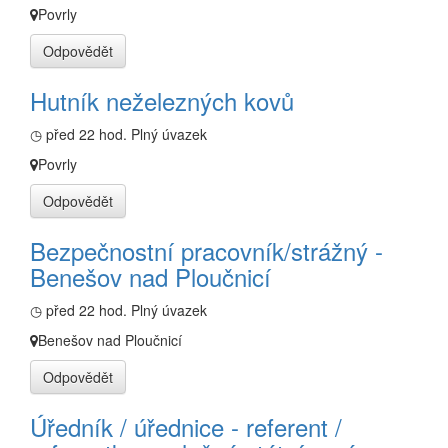
Povrly
Odpovědět
Hutník neželezných kovů
◷ před 22 hod.
Plný úvazek
Povrly
Odpovědět
Bezpečnostní pracovník/strážný -
Benešov nad Ploučnicí
◷ před 22 hod.
Plný úvazek
Benešov nad Ploučnicí
Odpovědět
Úředník / úřednice - referent /