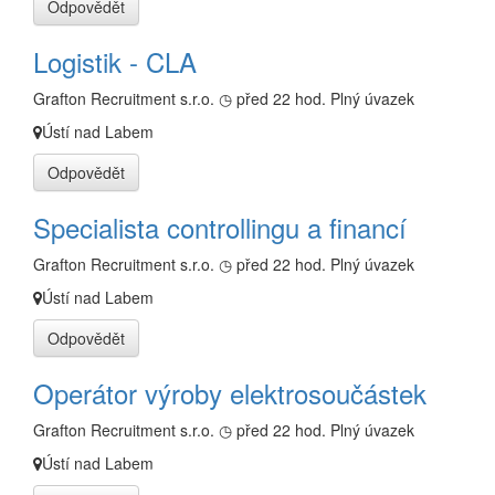
Odpovědět
Logistik - CLA
Grafton Recruitment s.r.o.
◷ před 22 hod.
Plný úvazek
Ústí nad Labem
Odpovědět
Specialista controllingu a financí
Grafton Recruitment s.r.o.
◷ před 22 hod.
Plný úvazek
Ústí nad Labem
Odpovědět
Operátor výroby elektrosoučástek
Grafton Recruitment s.r.o.
◷ před 22 hod.
Plný úvazek
Ústí nad Labem