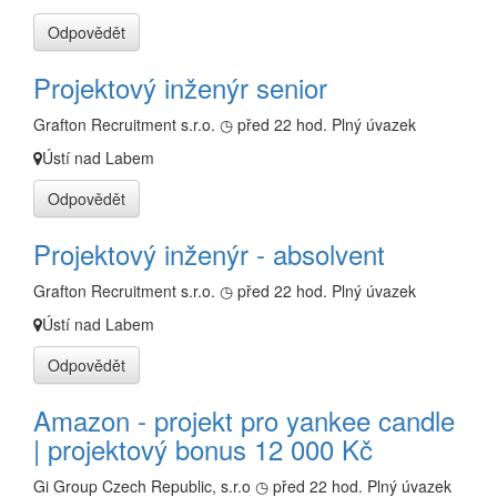
Odpovědět
Projektový inženýr senior
Grafton Recruitment s.r.o.
◷ před 22 hod.
Plný úvazek
Ústí nad Labem
Odpovědět
Projektový inženýr - absolvent
Grafton Recruitment s.r.o.
◷ před 22 hod.
Plný úvazek
Ústí nad Labem
Odpovědět
Amazon - projekt pro yankee candle
| projektový bonus 12 000 Kč
Gi Group Czech Republic, s.r.o
◷ před 22 hod.
Plný úvazek