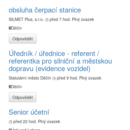
obsluha čerpací stanice
SILMET Plus, s.r.o.
◷ před 7 hod.
Plný úvazek
Děčín
Odpovědět
Úředník / úřednice - referent /
referentka pro silniční a městskou
dopravu (evidence vozidel)
Statutární město Děčín
◷ před 9 hod.
Plný úvazek
Děčín
Odpovědět
Senior účetní
◷ před 22 hod.
Plný úvazek