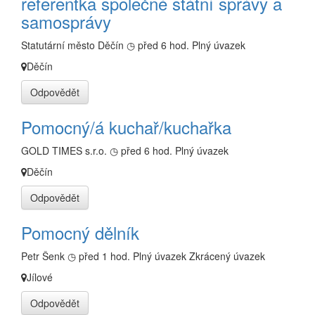
referentka společné státní správy a
samosprávy
Statutární město Děčín
◷ před 6 hod.
Plný úvazek
Děčín
Odpovědět
Pomocný/á kuchař/kuchařka
GOLD TIMES s.r.o.
◷ před 6 hod.
Plný úvazek
Děčín
Odpovědět
Pomocný dělník
Petr Šenk
◷ před 1 hod.
Plný úvazek
Zkrácený úvazek
Jílové
Odpovědět