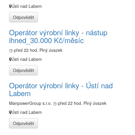
Ústí nad Labem
Odpovědět
Operátor výrobní linky - nástup
ihned_30.000 Kč/měsíc
◷ před 22 hod.
Plný úvazek
Ústí nad Labem
Odpovědět
Operátor výrobní linky - Ústí nad
Labem
ManpowerGroup s.r.o.
◷ před 22 hod.
Plný úvazek
Ústí nad Labem
Odpovědět