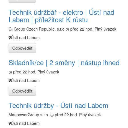
Technik údržbář - elektro | Ústí nad
Labem | příležitost K růstu
Gi Group Czech Republic, s.r.o
◷ před 22 hod.
Plný úvazek
Ústí nad Labem
Odpovědět
Skladník/ce | 2 směny | nástup ihned
◷ před 22 hod.
Plný úvazek
Ústí nad Labem
Odpovědět
Technik údržby - Ústí nad Labem
ManpowerGroup s.r.o.
◷ před 22 hod.
Plný úvazek
Ústí nad Labem