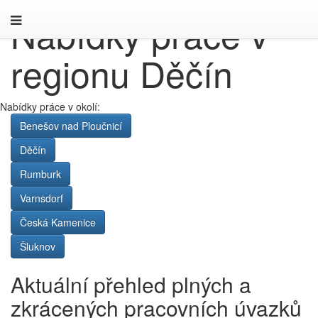
Nabídky práce v
regionu Děčín
Nabídky práce v okolí:
Benešov nad Ploučnicí
Děčín
Rumburk
Varnsdorf
Česká Kamenice
Šluknov
Aktuální přehled plných a
zkrácených pracovních úvazků