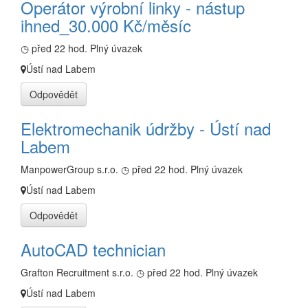
Operátor výrobní linky - nástup
ihned_30.000 Kč/měsíc
◷ před 22 hod.
Plný úvazek
Ústí nad Labem
Odpovědět
Elektromechanik údržby - Ústí nad
Labem
ManpowerGroup s.r.o.
◷ před 22 hod.
Plný úvazek
Ústí nad Labem
Odpovědět
AutoCAD technician
Grafton Recruitment s.r.o.
◷ před 22 hod.
Plný úvazek
Ústí nad Labem