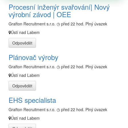
Procesní inženýr svařování| Nový
výrobní závod | OEE
Grafton Recruitment s.r.o.
◷ před 22 hod.
Plný úvazek
Ústí nad Labem
Odpovědět
Plánovač výroby
Grafton Recruitment s.r.o.
◷ před 22 hod.
Plný úvazek
Ústí nad Labem
Odpovědět
EHS specialista
Grafton Recruitment s.r.o.
◷ před 22 hod.
Plný úvazek
Ústí nad Labem