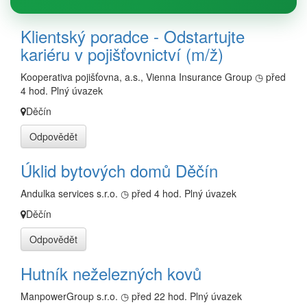
Klientský poradce - Odstartujte
kariéru v pojišťovnictví (m/ž)
Kooperativa pojišťovna, a.s., Vienna Insurance Group
◷ před
4 hod.
Plný úvazek
Děčín
Odpovědět
Úklid bytových domů Děčín
Andulka services s.r.o.
◷ před 4 hod.
Plný úvazek
Děčín
Odpovědět
Hutník neželezných kovů
ManpowerGroup s.r.o.
◷ před 22 hod.
Plný úvazek