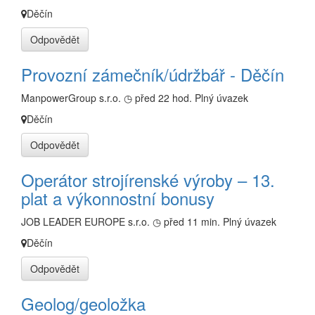
Děčín
Odpovědět
Provozní zámečník/údržbář - Děčín
ManpowerGroup s.r.o.
◷ před 22 hod.
Plný úvazek
Děčín
Odpovědět
Operátor strojírenské výroby – 13.
plat a výkonnostní bonusy
JOB LEADER EUROPE s.r.o.
◷ před 11 min.
Plný úvazek
Děčín
Odpovědět
Geolog/geoložka