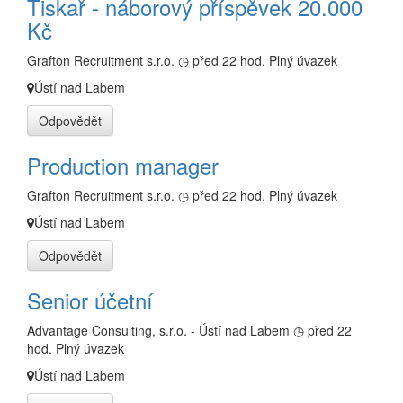
Tiskař - náborový příspěvek 20.000
Kč
Grafton Recruitment s.r.o.
◷ před 22 hod.
Plný úvazek
Ústí nad Labem
Odpovědět
Production manager
Grafton Recruitment s.r.o.
◷ před 22 hod.
Plný úvazek
Ústí nad Labem
Odpovědět
Senior účetní
Advantage Consulting, s.r.o. - Ústí nad Labem
◷ před 22
hod.
Plný úvazek
Ústí nad Labem