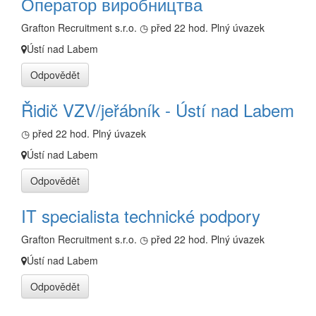
Оператор виробництва
Grafton Recruitment s.r.o.
◷ před 22 hod.
Plný úvazek
Ústí nad Labem
Odpovědět
Řidič VZV/jeřábník - Ústí nad Labem
◷ před 22 hod.
Plný úvazek
Ústí nad Labem
Odpovědět
IT specialista technické podpory
Grafton Recruitment s.r.o.
◷ před 22 hod.
Plný úvazek
Ústí nad Labem
Odpovědět