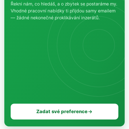
Řekni nám, co hledáš, a o zbytek se postaráme my.
Vhodné pracovní nabídky ti přijdou samy emailem
— žádné nekonečné proklikávání inzerátů.
Zadat své preference