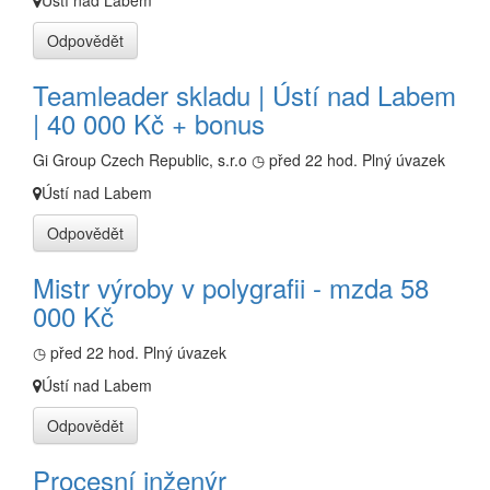
Ústí nad Labem
Odpovědět
Teamleader skladu | Ústí nad Labem
| 40 000 Kč + bonus
Gi Group Czech Republic, s.r.o
◷ před 22 hod.
Plný úvazek
Ústí nad Labem
Odpovědět
Mistr výroby v polygrafii - mzda 58
000 Kč
◷ před 22 hod.
Plný úvazek
Ústí nad Labem
Odpovědět
Procesní inženýr