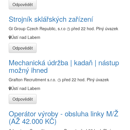
Odpovědět
Strojník sklářských zařízení
Gi Group Czech Republic, s.r.o
◷ před 22 hod.
Plný úvazek
Ústí nad Labem
Odpovědět
Mechanická údržba | kadaň | nástup
možný ihned
Grafton Recruitment s.r.o.
◷ před 22 hod.
Plný úvazek
Ústí nad Labem
Odpovědět
Operátor výroby - obsluha linky M/Ž
(AŽ 42.000 KČ)