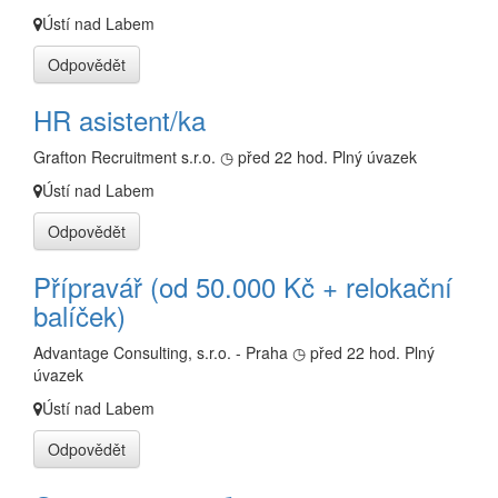
Ústí nad Labem
Odpovědět
HR asistent/ka
Grafton Recruitment s.r.o.
◷ před 22 hod.
Plný úvazek
Ústí nad Labem
Odpovědět
Přípravář (od 50.000 Kč + relokační
balíček)
Advantage Consulting, s.r.o. - Praha
◷ před 22 hod.
Plný
úvazek
Ústí nad Labem
Odpovědět