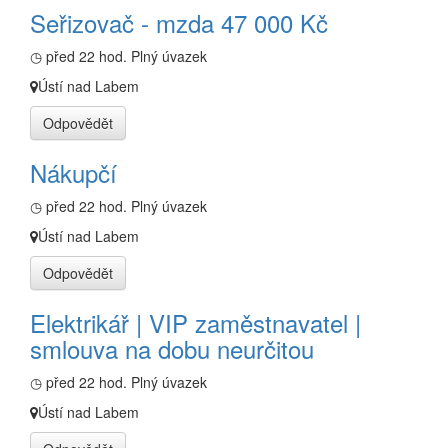
Seřizovač - mzda 47 000 Kč
◷ před 22 hod.
Plný úvazek
Ústí nad Labem
Odpovědět
Nákupčí
◷ před 22 hod.
Plný úvazek
Ústí nad Labem
Odpovědět
Elektrikář | VIP zaměstnavatel |
smlouva na dobu neurčitou
◷ před 22 hod.
Plný úvazek
Ústí nad Labem