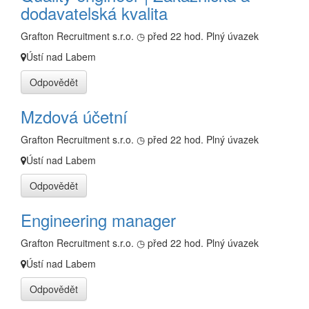
dodavatelská kvalita
Grafton Recruitment s.r.o.
◷ před 22 hod.
Plný úvazek
Ústí nad Labem
Odpovědět
Mzdová účetní
Grafton Recruitment s.r.o.
◷ před 22 hod.
Plný úvazek
Ústí nad Labem
Odpovědět
Engineering manager
Grafton Recruitment s.r.o.
◷ před 22 hod.
Plný úvazek
Ústí nad Labem
Odpovědět