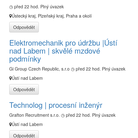
◷ před 22 hod.
Plný úvazek
Ústecký kraj, Plzeňský kraj, Praha a okolí
Odpovědět
Elektromechanik pro údržbu |Ústí
nad Labem | skvělé mzdové
podmínky
Gi Group Czech Republic, s.r.o
◷ před 22 hod.
Plný úvazek
Ústí nad Labem
Odpovědět
Technolog | procesní inženýr
Grafton Recruitment s.r.o.
◷ před 22 hod.
Plný úvazek
Ústí nad Labem
Odpovědět